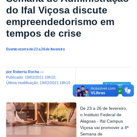
do Ifal Viçosa discute
empreendedorismo em
tempos de crise
Evento ocorre de 23 a 26 de fevereiro
por
Roberta Rocha
—
publicado
:
19/02/2021 19h10
,
última modificação
:
19/02/2021 19h10
Compartilhar
Compartilhar
De 23 a 26 de fevereiro,
o Instituto Federal de
Alagoas - Ifal Campus
Viçosa vai promover a 4ª
Semana de