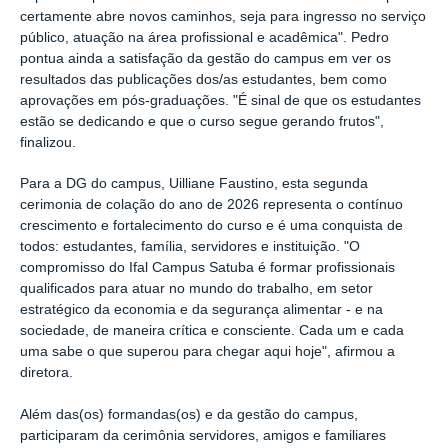
certamente abre novos caminhos, seja para ingresso no serviço
público, atuação na área profissional e acadêmica". Pedro
pontua ainda a satisfação da gestão do campus em ver os
resultados das publicações dos/as estudantes, bem como
aprovações em pós-graduações. "É sinal de que os estudantes
estão se dedicando e que o curso segue gerando frutos",
finalizou.
Para a DG do campus, Uilliane Faustino, esta segunda
cerimonia de colação do ano de 2026 representa o contínuo
crescimento e fortalecimento do curso e é uma conquista de
todos: estudantes, família, servidores e instituição. "O
compromisso do Ifal Campus Satuba é formar profissionais
qualificados para atuar no mundo do trabalho, em setor
estratégico da economia e da segurança alimentar - e na
sociedade, de maneira crítica e consciente. Cada um e cada
uma sabe o que superou para chegar aqui hoje", afirmou a
diretora.
Além das(os) formandas(os) e da gestão do campus,
participaram da cerimônia servidores, amigos e familiares