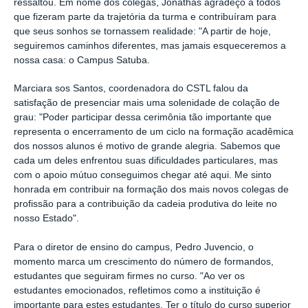
ressaltou.
Em nome dos colegas, Jonathas agradeço a todos
que fizeram parte da trajetória da turma e contribuíram para
que seus sonhos se tornassem realidade: "A partir de hoje,
seguiremos caminhos diferentes, mas jamais esqueceremos a
nossa casa: o Campus Satuba.
Marciara sos Santos, coordenadora do CSTL falou da
satisfação de presenciar mais uma solenidade de colação de
grau: "Poder participar dessa cerimônia tão importante que
representa o encerramento de um ciclo na formação acadêmica
dos nossos alunos é motivo de grande alegria. Sabemos que
cada um deles enfrentou suas dificuldades particulares, mas
com o apoio mútuo conseguimos chegar até aqui. Me sinto
honrada em contribuir na formação dos mais novos colegas de
profissão para a contribuição da cadeia produtiva do leite no
nosso Estado".
Para o diretor de ensino do campus, Pedro Juvencio, o
momento marca um crescimento do número de formandos,
estudantes que seguiram firmes no curso. "Ao ver os
estudantes emocionados, refletimos como a instituição é
importante para estes estudantes. Ter o título do curso superior