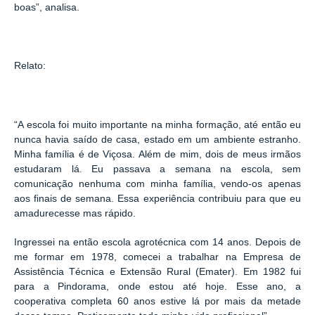
boas”, analisa.
Relato:
“
A escola foi muito importante na minha formação, até então eu
nunca havia saído de casa, estado em um ambiente estranho.
Minha família é de Viçosa. Além de mim, dois de meus irmãos
estudaram lá. Eu passava a semana na escola, sem
comunicação nenhuma com minha família, vendo-os apenas
aos finais de semana. Essa experiência contribuiu para que eu
amadurecesse mas rápido.
Ingressei na então escola agrotécnica com 14 anos.
Depois de
me formar em 1978, comecei a trabalhar na Empresa de
Assistência Técnica e Extensão Rural (Emater). Em 1982 fui
para a Pindorama, onde estou até hoje. Esse ano, a
cooperativa completa 60 anos estive lá por mais da metade