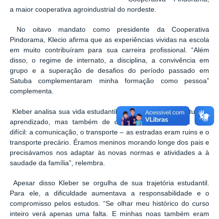
a maior cooperativa agroindustrial do nordeste.
No oitavo mandato como presidente da Cooperativa
Pindorama, Klecio afirma que as experiências vividas na escola
em muito contribuíram para sua carreira profissional. “Além
disso, o regime de internato, a disciplina, a convivência em
grupo e a superação de desafios do período passado em
Satuba complementaram minha formação como pessoa”
complementa.
Kleber analisa sua vida estudantil com uma época de estudo e
aprendizado, mas também de dificuldades. “Tudo era mais
difícil: a comunicação, o transporte – as estradas eram ruins e o
transporte precário. Éramos meninos morando longe dos pais e
precisávamos nos adaptar às novas normas e atividades a à
saudade da família”, relembra.
Apesar disso Kleber se orgulha de sua trajetória estudantil.
Para ele, a dificuldade aumentava a responsabilidade e o
compromisso pelos estudos. “Se olhar meu histórico do curso
inteiro verá apenas uma falta. E minhas noas também eram