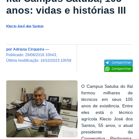
anos: vidas e histórias III
Klecio José dos Santos
por
Adriana Cirqueira
—
publicado
:
29/08/2016 10h43
,
última modificação
:
16/10/2023 10h58
Compartilhar
Compartilhar
O Campus Satuba do Ifal
formou milhares de
técnicos em seus 105
anos de existência. Entre
eles está o técnico
agrícola Klecio José dos
Santos, 55 anos,
o atual
presidente da
Cooperativa Pindorama,