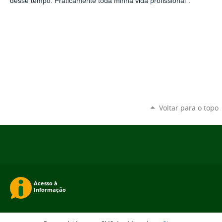
desse tempo. Praticamente toda minha vida profissional”.
Voltar para o topo