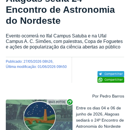
Encontro de Astronomia
do Nordeste
Evento ocorrerá no Ifal Campus Satuba e na Ufal
Campus A. C. Simões, com palestras, Copa de Foguetes
e ações de popularização da ciência abertas ao público
publicado
:
27/05/2026 08h26
,
última modificação
:
01/06/2026 09h50
Compartilhar
Compartilhar
Por Pedro Barros
Exibir carrossel de imagens
Entre os dias 04 e 06 de
junho de 2026, Alagoas
sediará o 24º Encontro de
Astronomia do Nordeste