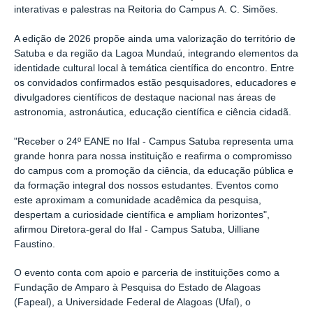
interativas e palestras na Reitoria do Campus A. C. Simões.
A edição de 2026 propõe ainda uma valorização do território de
Satuba e da região da Lagoa Mundaú, integrando elementos da
identidade cultural local à temática científica do encontro. Entre
os convidados confirmados estão pesquisadores, educadores e
divulgadores científicos de destaque nacional nas áreas de
astronomia, astronáutica, educação científica e ciência cidadã.
"Receber o 24º EANE no Ifal - Campus Satuba representa uma
grande honra para nossa instituição e reafirma o compromisso
do campus com a promoção da ciência, da educação pública e
da formação integral dos nossos estudantes. Eventos como
este aproximam a comunidade acadêmica da pesquisa,
despertam a curiosidade científica e ampliam horizontes",
afirmou Diretora-geral do Ifal - Campus Satuba, Uilliane
Faustino.
O evento conta com apoio e parceria de instituições como a
Fundação de Amparo à Pesquisa do Estado de Alagoas
(Fapeal), a Universidade Federal de Alagoas (Ufal), o