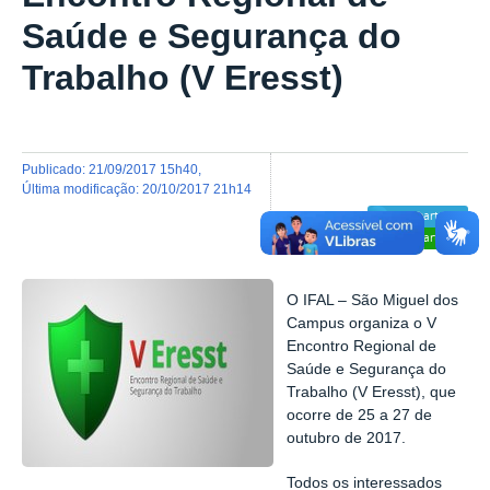
Saúde e Segurança do
Trabalho (V Eresst)
publicado
:
21/09/2017 15h40
,
última modificação
:
20/10/2017 21h14
Compartilhar
Compartilhar
O IFAL – São Miguel dos
Campus organiza o V
Encontro Regional de
Saúde e Segurança do
Trabalho (V Eresst), que
ocorre de 25 a 27 de
outubro de 2017.
Todos os interessados