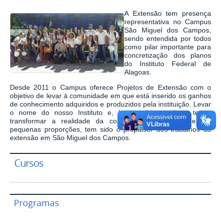
A Extensão tem presença
representativa no Campus
São Miguel dos Campos,
sendo entendida por todos
como pilar importante para
concretização dos planos
do Instituto Federal de
Alagoas.
Desde 2011 o Campus oferece Projetos de Extensão com o
objetivo de levar à comunidade em que está inserido os ganhos
de conhecimento adquiridos e produzidos pela instituição. Levar
o nome do nosso Instituto e, bem mais que isso, tentar
transformar a realidade da comunidade, mesmo que em
pequenas proporções, tem sido o propulsor dos trabalhos da
extensão em São Miguel dos Campos.
Cursos
Programas