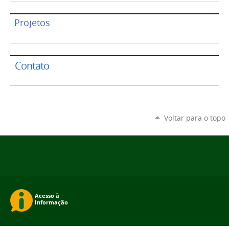
Projetos
Contato
Voltar para o topo