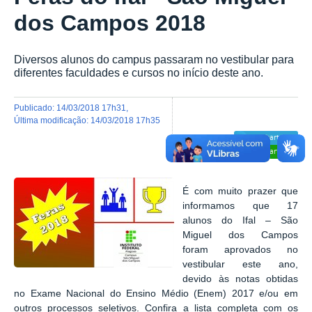
dos Campos 2018
Diversos alunos do campus passaram no vestibular para
diferentes faculdades e cursos no início deste ano.
publicado
:
14/03/2018 17h31
,
última modificação
:
14/03/2018 17h35
Compartilhar
Compartilhar
É com muito prazer que
informamos que 17
alunos do Ifal – São
Miguel dos Campos
foram aprovados no
vestibular este ano,
devido às notas obtidas
no Exame Nacional do Ensino Médio (Enem) 2017 e/ou em
outros processos seletivos. Confira a lista completa com os