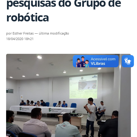
pesquisas do Grupo de
robótica
por
Esther Freitas
—
última modificação
18/04/2020 18h21