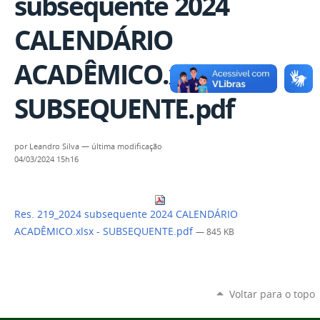
subsequente 2024
CALENDÁRIO
ACADÊMICO.xlsx -
SUBSEQUENTE.pdf
por
Leandro Silva
—
última modificação
04/03/2024 15h16
Res. 219_2024 subsequente 2024 CALENDÁRIO
ACADÊMICO.xlsx - SUBSEQUENTE.pdf
— 845 KB
Voltar para o topo