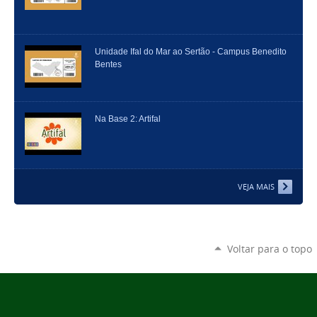
Unidade Ifal do Mar ao Sertão - Campus Benedito
Bentes
Na Base 2: Artifal
VEJA MAIS
Voltar para o topo