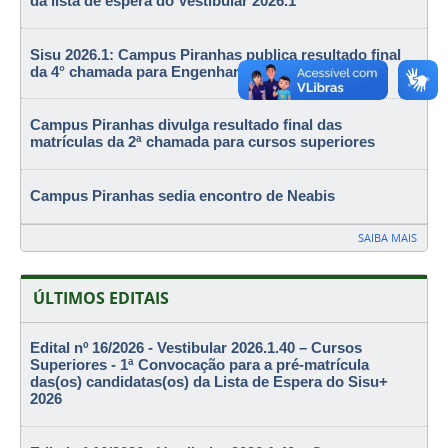
da lista de espera do Vestibular 2026.1
Sisu 2026.1: Campus Piranhas publica resultado final
da 4° chamada para Engenharia Agronômica
Campus Piranhas divulga resultado final das
matrículas da 2ª chamada para cursos superiores
Campus Piranhas sedia encontro de Neabis
SAIBA MAIS
ÚLTIMOS EDITAIS
Edital nº 16/2026 - Vestibular 2026.1.40 – Cursos
Superiores - 1ª Convocação para a pré-matrícula
das(os) candidatas(os) da Lista de Espera do Sisu+
2026