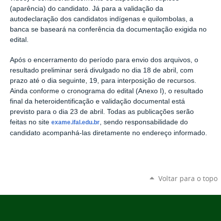
(aparência) do candidato. Já para a validação da
autodeclaração dos candidatos indígenas e quilombolas, a
banca se baseará na conferência da documentação exigida no
edital.
Após o encerramento do período para envio dos arquivos, o
resultado preliminar será divulgado no dia 18 de abril, c
om
prazo até o dia seguinte, 19, para interposição de
recursos.
Ainda conforme o cronograma do edital (Anexo I), o resultado
final da heteroidentificação e validação documental está
previsto para o dia 23 de abril. Todas as publicações serão
feitas no site
, sendo responsabilidade do
exame.ifal.edu.br
candidato acompanhá-las diretamente no endereço informado.
Voltar para o topo