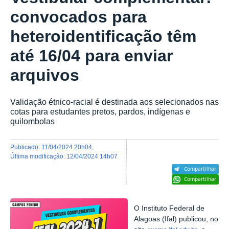
convocados para
heteroidentificação têm
até 16/04 para enviar
arquivos
Validação étnico-racial é destinada aos selecionados nas
cotas para estudantes pretos, pardos, indígenas e
quilombolas
publicado
:
11/04/2024 20h04
,
última modificação
:
12/04/2024 14h07
Compartilhar
Compartilhar
O Instituto Federal de
Alagoas (Ifal) publicou, no