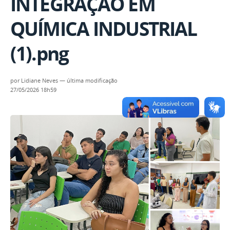
INTEGRAÇÃO EM
QUÍMICA INDUSTRIAL
(1).png
por
Lidiane Neves
—
última modificação
27/05/2026 18h59