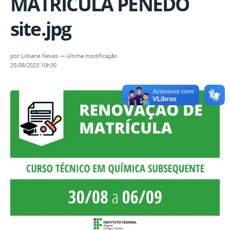
MATRÍCULA PENEDO
site.jpg
por
Lidiane Neves
—
última modificação
25/08/2023 10h30