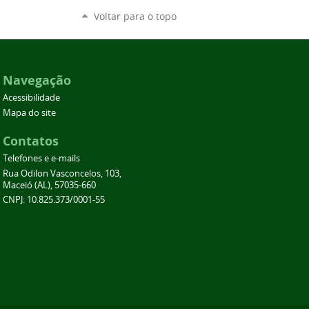
Voltar para o topo
Navegação
Acessibilidade
Mapa do site
Contatos
Telefones e e-mails
Rua Odilon Vasconcelos, 103,
Maceió (AL), 57035-660
CNPJ: 10.825.373/0001-55