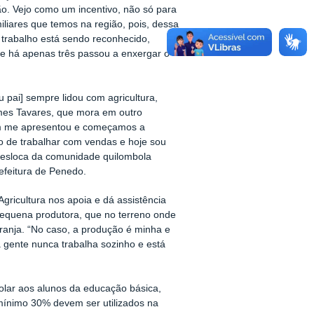
o. Vejo como um incentivo, não só para
iliares que temos na região, pois, dessa
 trabalho está sendo reconhecido,
ue há apenas três passou a enxergar o
.
u pai] sempre lidou com agricultura,
mes Tavares, que mora em outro
quem me apresentou e começamos a
o de trabalhar com vendas e hoje sou
e desloca da comunidade quilombola
refeitura de Penedo.
Agricultura nos apoia e dá assistência
pequena produtora, que no terreno onde
ranja. “No caso, a produção é minha e
gente nunca trabalha sozinho e está
olar aos alunos da educação básica,
 mínimo 30% devem ser utilizados na