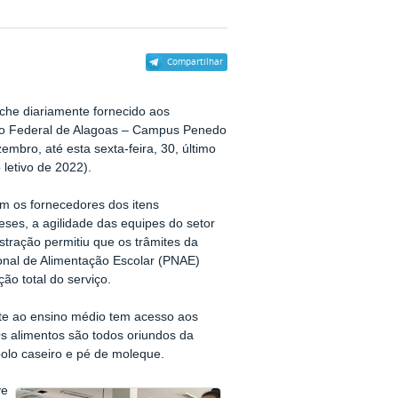
Compartilhar
che diariamente fornecido aos
tuto Federal de Alagoas – Campus Penedo
embro, até esta sexta-feira, 30, último
 letivo de 2022).
om os fornecedores dos itens
eses, a agilidade das equipes do setor
tração permitiu que os trâmites da
nal de Alimentação Escolar (PNAE)
ão total do serviço.
nte ao ensino médio tem acesso aos
 alimentos são todos oriundos da
 bolo caseiro e pé de moleque.
ve