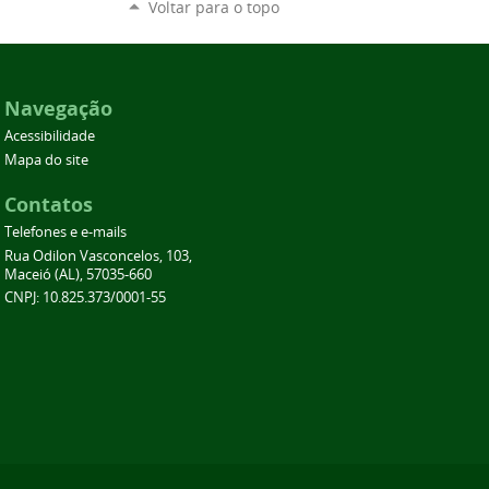
Voltar para o topo
Navegação
Acessibilidade
Mapa do site
Contatos
Telefones e e-mails
Rua Odilon Vasconcelos, 103,
Maceió (AL), 57035-660
CNPJ: 10.825.373/0001-55