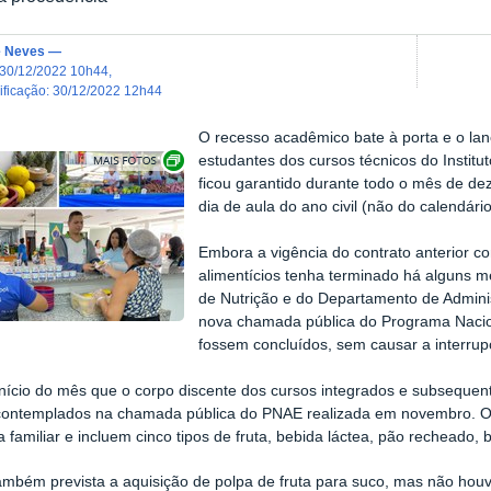
e Neves
—
30/12/2022 10h44
,
dificação
:
30/12/2022 12h44
O recesso acadêmico bate à porta e o lan
Exibir carrossel de imagens
estudantes dos cursos técnicos do Insti
ficou garantido durante todo o mês de dez
dia de aula do ano civil (não do calendário
Embora a vigência do contrato anterior c
alimentícios tenha terminado há alguns m
de Nutrição e do Departamento de Adminis
nova chamada pública do Programa Nacio
fossem concluídos, sem causar a interrupç
nício do mês que o corpo discente dos cursos integrados e subseque
contemplados na chamada pública do PNAE realizada em novembro. Os
ra familiar e incluem cinco tipos de fruta, bebida láctea, pão recheado,
ambém prevista a aquisição de polpa de fruta para suco, mas não hou