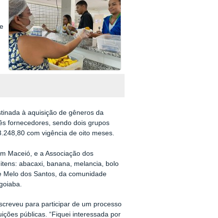
de
stinada à aquisição de gêneros da
rês fornecedores, sendo dois grupos
88.248,80 com vigência de oito meses.
em Maceió, e a Associação dos
 itens: abacaxi, banana, melancia, bolo
a de Melo dos Santos, da comunidade
goiaba.
nscreveu para participar de um processo
uições públicas. “Fiquei interessada por