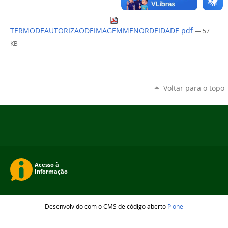
TERMODEAUTORIZAODEIMAGEMMENORDEIDADE.pdf
— 57
KB
Voltar para o topo
Desenvolvido com o CMS de código aberto
Plone