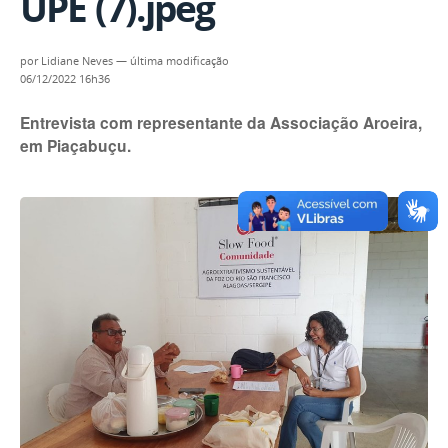
UPE (7).jpeg
por
Lidiane Neves
—
última modificação
06/12/2022 16h36
Entrevista com representante da Associação Aroeira,
em Piaçabuçu.