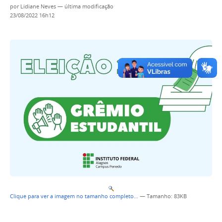
por
Lidiane Neves
—
última modificação
23/08/2022 16h12
Clique para ver a imagem no tamanho completo…
—
Tamanho
: 83KB