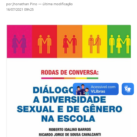
por
Jhonathan Pino
—
última modificação
16/07/2021 09h25