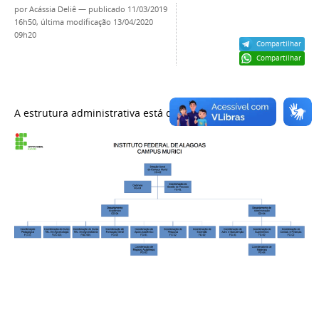
por
Acássia Deliê
—
publicado
11/03/2019
16h50,
última modificação
13/04/2020
09h20
Compartilhar
Compartilhar
A estrutura administrativa está distribuída assim: