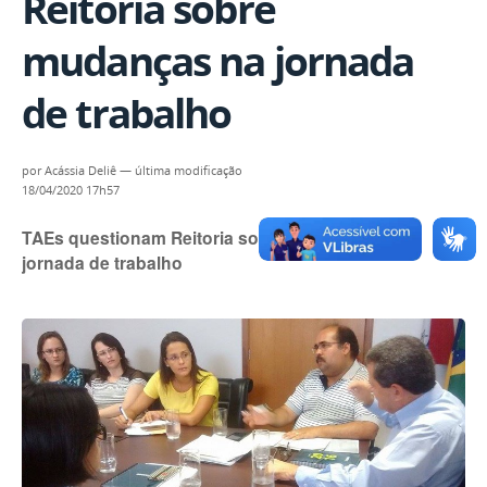
Reitoria sobre
mudanças na jornada
de trabalho
por
Acássia Deliê
—
última modificação
18/04/2020 17h57
TAEs questionam Reitoria sobre mudanças na
jornada de trabalho