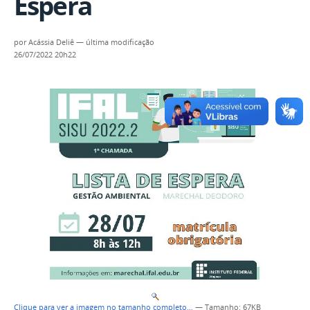
Espera
por
Acássia Deliê
—
última modificação
26/07/2022 20h22
Clique para ver a imagem no tamanho completo…
—
Tamanho
: 67KB