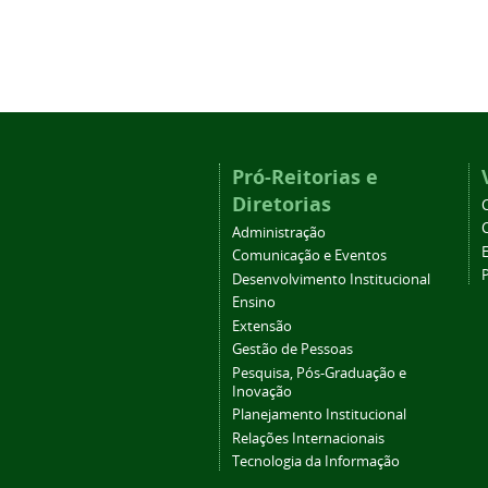
Pró-Reitorias e
Diretorias
Administração
Comunicação e Eventos
Desenvolvimento Institucional
Ensino
Extensão
Gestão de Pessoas
Pesquisa, Pós-Graduação e
Inovação
Planejamento Institucional
Relações Internacionais
Tecnologia da Informação