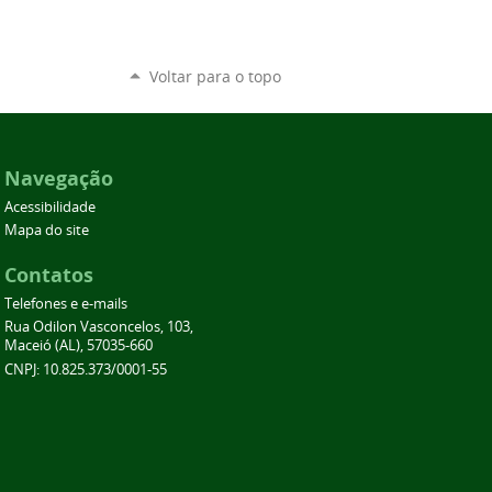
Voltar para o topo
Navegação
Acessibilidade
Mapa do site
Contatos
Telefones e e-mails
Rua Odilon Vasconcelos, 103,
Maceió (AL), 57035-660
CNPJ: 10.825.373/0001-55