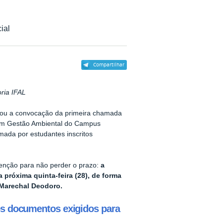
ial
Compartilhar
ria IFAL
licou a convocação da primeira chamada
r em Gestão Ambiental do Campus
mada por estudantes inscritos
enção para não perder o prazo:
a
a próxima quinta-feira (28), de forma
 Marechal Deodoro.
 os documentos exigidos para