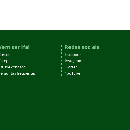
Vem ser Ifal
Redes sociais
Cursos
Facebook
Campi
Instagram
Estude conosco
Twitter
Perguntas frequentes
YouTube