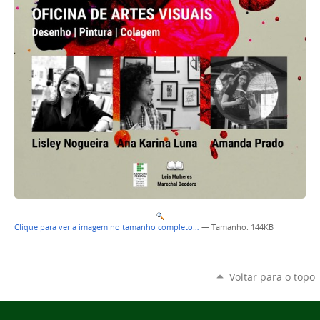
Clique para ver a imagem no tamanho completo…
—
Tamanho
: 144KB
Voltar para o topo