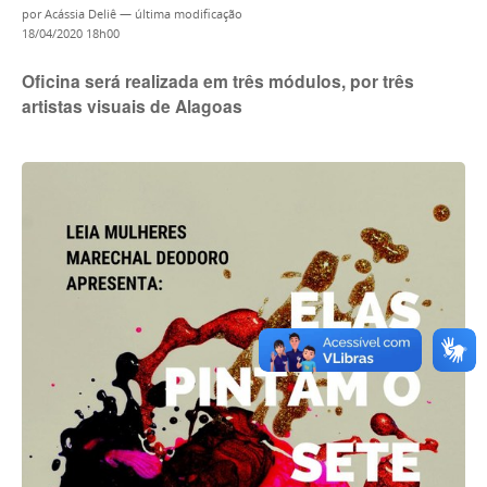
por
Acássia Deliê
—
última modificação
18/04/2020 18h00
Oficina será realizada em três módulos, por três
artistas visuais de Alagoas