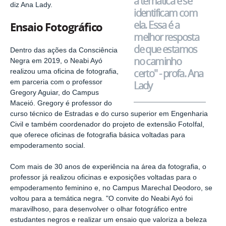
a temática e se
diz Ana Lady.
identificam com
ela. Essa é a
Ensaio Fotográfico
melhor resposta
de que estamos
Dentro das ações da Consciência
no caminho
Negra em 2019, o Neabi Ayó
certo" - profa. Ana
realizou uma oficina de fotografia,
em parceria com o professor
Lady
Gregory Aguiar
, do Campus
Maceió. Gregory é professor do
curso técnico de Estradas e do curso superior em Engenharia
Civil e também coordenador do projeto de extensão FotoIfal,
que oferece oficinas de fotografia básica voltadas para
empoderamento social.
Com mais de 30 anos de experiência na área da fotografia, o
professor já realizou oficinas e exposições voltadas para o
empoderamento feminino e, no Campus Marechal Deodoro, se
voltou para a temática negra. "O convite do Neabi Ayó foi
maravilhoso, para desenvolver o olhar fotográfico entre
estudantes negros e realizar um ensaio que valoriza a beleza