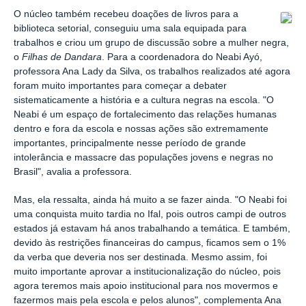
O núcleo também r
ecebeu doações de livros para a
biblioteca setorial, conseguiu uma sala equipada para
trabalhos e criou um grupo de discussão sobre a mulher negra,
o
Filhas de Dandara
. Para a coordenadora do Neabi Ayó,
professora Ana Lady da Silva, os trabalhos realizados até agora
foram muito importantes para começar a debater
sistematicamente a história e a cultura negras na escola. "O
Neabi é um espaço de fortalecimento das relações humanas
dentro e fora da escola e nossas ações são extremamente
importantes, principalmente nesse período de grande
intolerância e massacre das populações jovens e negras no
Brasil", avalia a professora.
Mas, ela ressalta, ainda há muito a se fazer ainda. "O Neabi foi
uma conquista muito tardia no Ifal, pois outros campi de outros
estados já estavam há anos trabalhando a temática. E também,
devido às restrições financeiras do campus, ficamos sem o 1%
da verba que deveria nos ser destinada. Mesmo assim, foi
muito importante aprovar a institucionalização do núcleo, pois
agora teremos mais apoio institucional para nos movermos e
fazermos mais pela escola e pelos alunos", complementa Ana