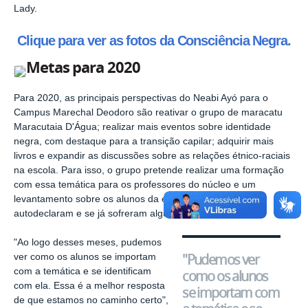
Lady.
Clique para ver as fotos da Consciência Negra.
Metas para 2020
Para 2020, as principais perspectivas do Neabi Ayó para o
Campus Marechal Deodoro são reativar o grupo de maracatu
Maracutaia D'Água; realizar mais eventos sobre identidade
negra, com destaque para a transição capilar; adquirir mais
livros e expandir as discussões sobre as relações étnico-raciais
na escola. Para isso, o grupo pretende realizar uma formação
com essa temática para os professores do núcleo e um
levantamento sobre os alunos da escola, como se
autodeclaram e se já sofreram algum tipo de racismo.
"Ao logo desses meses, pudemos
"Pudemos ver
ver como os alunos se importam
com a temática e se identificam
como os alunos
com ela. Essa é a melhor resposta
se importam com
de que estamos no caminho certo",