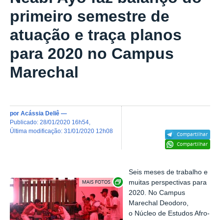
primeiro semestre de
atuação e traça planos
para 2020 no Campus
Marechal
por
Acássia Deliê
—
publicado
:
28/01/2020 16h54
,
última modificação
:
31/01/2020 12h08
Compartilhar
Compartilhar
Seis meses de trabalho e
Exibir carrossel de imagens
muitas perspectivas para
2020. No Campus
Marechal Deodoro,
o
Núcleo de Estudos Afro-