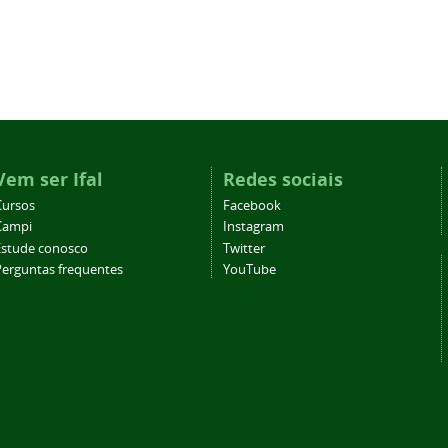
Vem ser Ifal
Redes sociais
Cursos
Facebook
Campi
Instagram
Estude conosco
Twitter
Perguntas frequentes
YouTube