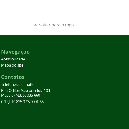
Voltar para o topo
Navegação
Acessibilidade
Mapa do site
Contatos
Telefones e e-mails
Rua Odilon Vasconcelos, 103,
Maceió (AL), 57035-660
CNPJ: 10.825.373/0001-55