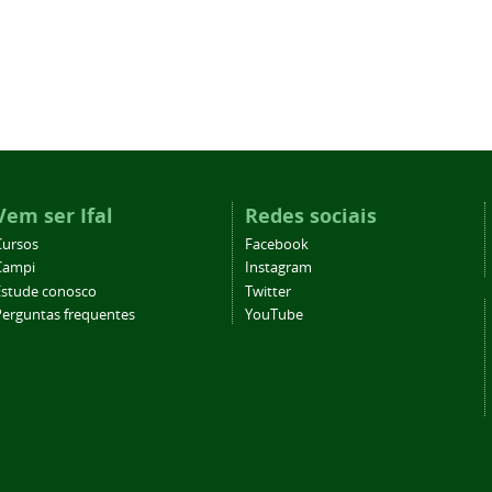
Vem ser Ifal
Redes sociais
Cursos
Facebook
Campi
Instagram
Estude conosco
Twitter
Perguntas frequentes
YouTube