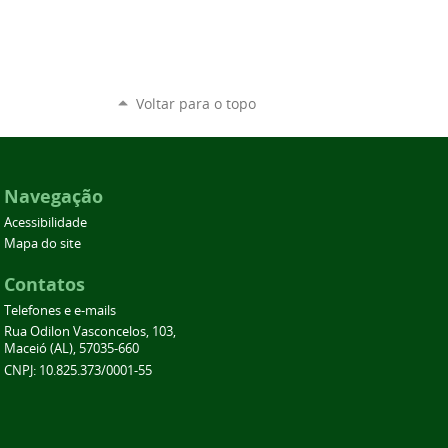
Voltar para o topo
Navegação
Acessibilidade
Mapa do site
Contatos
Telefones e e-mails
Rua Odilon Vasconcelos, 103,
Maceió (AL), 57035-660
CNPJ: 10.825.373/0001-55