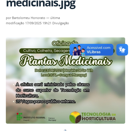
medicinais.jpg
por
Bartolomeu Honorato
—
última
modificação
17/09/2025 19h21
Divulgação