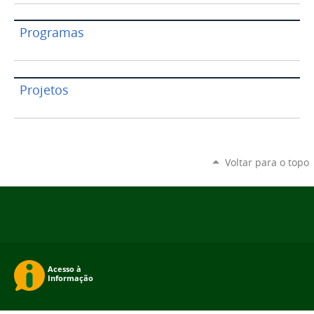
Programas
Projetos
Voltar para o topo