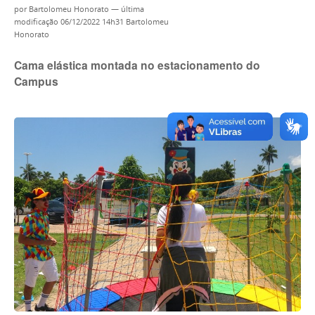
por
Bartolomeu Honorato
—
última
modificação
06/12/2022 14h31
Bartolomeu
Honorato
Cama elástica montada no estacionamento do
Campus