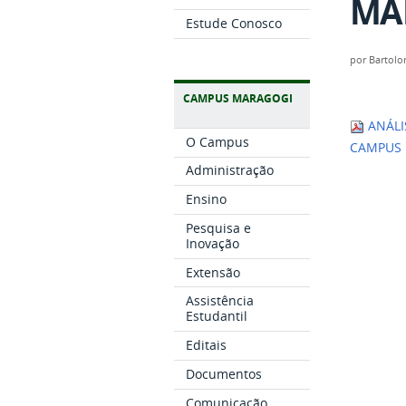
MAR
Estude Conosco
por
Bartol
CAMPUS MARAGOGI
ANÁLI
O Campus
CAMPUS 
Administração
Ensino
Pesquisa e
Inovação
Extensão
Assistência
Estudantil
Editais
Documentos
Comunicação