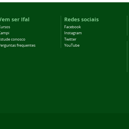
Vem ser Ifal
Redes sociais
Cursos
Facebook
Campi
Instagram
Estude conosco
Twitter
Perguntas frequentes
YouTube