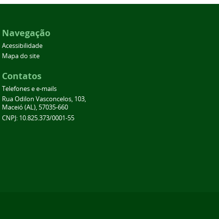
Navegação
Acessibilidade
Mapa do site
Contatos
Telefones e e-mails
Rua Odilon Vasconcelos, 103,
Maceió (AL), 57035-660
CNPJ: 10.825.373/0001-55