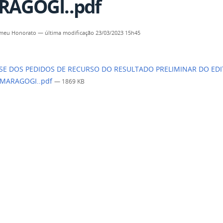
AGOGI..pdf
omeu Honorato
—
última modificação
23/03/2023 15h45
SE DOS PEDIDOS DE RECURSO DO RESULTADO PRELIMINAR DO EDITA
MARAGOGI..pdf
— 1869 KB