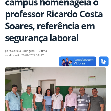
campus homenageia o
professor Ricardo Costa
Soares, referência em
segurança laboral
por
Gabriela Rodrigues
—
última
modificação
28/02/2024 18h47