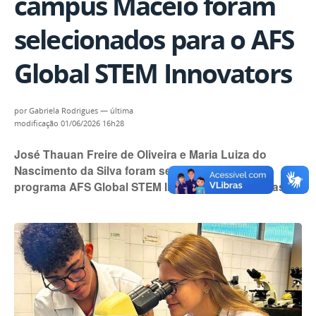
campus Maceió foram
selecionados para o AFS
Global STEM Innovators
por
Gabriela Rodrigues
—
última
modificação
01/06/2026 16h28
José Thauan Freire de Oliveira e Maria Luiza do
Nascimento da Silva foram selecionados pelo
programa AFS Global STEM Innovators, etapa Brasil