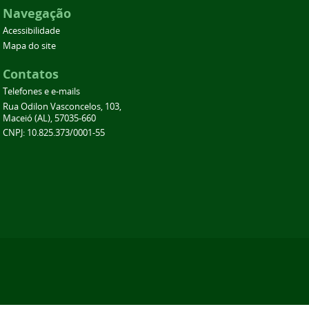
Navegação
Acessibilidade
Mapa do site
Contatos
Telefones e e-mails
Rua Odilon Vasconcelos, 103,
Maceió (AL), 57035-660
CNPJ: 10.825.373/0001-55