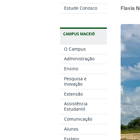
Flavia 
Estude Conosco
CAMPUS MACEIÓ
O Campus
Administração
Ensino
Pesquisa e
Inovação
Extensão
Assistência
Estudantil
Comunicação
Alunos
Estágio