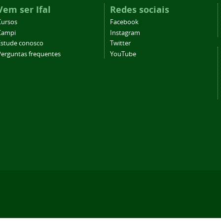
Vem ser Ifal
Redes sociais
Cursos
Facebook
Campi
Instagram
Estude conosco
Twitter
Perguntas frequentes
YouTube