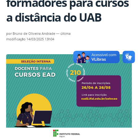
formadores para cursos
a distância do UAB
por
Bruno de Oliveira Andrade
—
última
modificação
14/03/2025 13h04