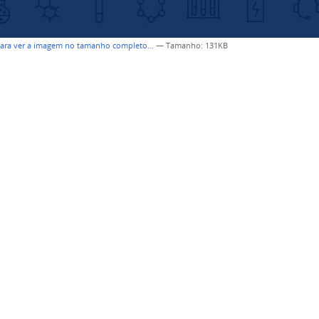
para ver a imagem no tamanho completo…
—
Tamanho
: 131KB