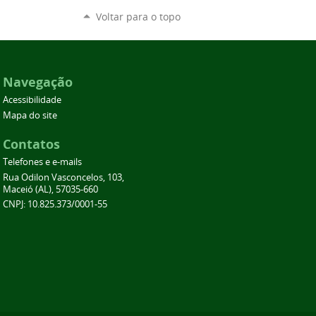
Voltar para o topo
Navegação
Acessibilidade
Mapa do site
Contatos
Telefones e e-mails
Rua Odilon Vasconcelos, 103,
Maceió (AL), 57035-660
CNPJ: 10.825.373/0001-55