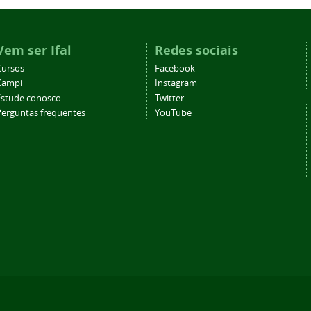
Vem ser Ifal
Redes sociais
Cursos
Facebook
Campi
Instagram
Estude conosco
Twitter
Perguntas frequentes
YouTube