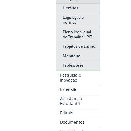
Horários
Legislação e
normas
Plano Individual
de Trabalho - PIT
Projetos de Ensino
Monitoria
Professores
Pesquisa e
Inovação
Extensão
Assistência
Estudantil
Editais
Documentos