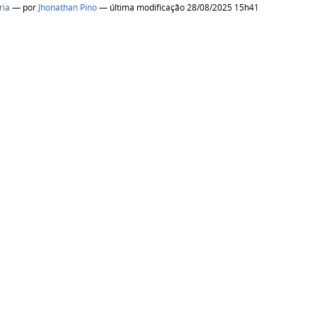
ria
—
por
Jhonathan Pino
— última modificação 28/08/2025 15h41