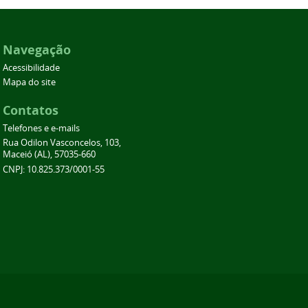
Navegação
Acessibilidade
Mapa do site
Contatos
Telefones e e-mails
Rua Odilon Vasconcelos, 103,
Maceió (AL), 57035-660
CNPJ: 10.825.373/0001-55