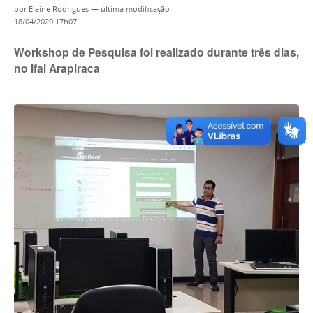
por
Elaine Rodrigues
—
última modificação
18/04/2020 17h07
Workshop de Pesquisa foi realizado durante três dias,
no Ifal Arapiraca