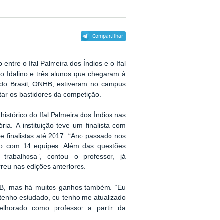
Compartilhar
entre o Ifal Palmeira dos Índios e o Ifal
to Idalino e três alunos que chegaram à
a do Brasil, ONHB, estiveram no campus
ntar os bastidores da competição.
histórico do Ifal Palmeira dos Índios nas
ria. A instituição teve um finalista com
 finalistas até 2017. “Ano passado nos
o com 14 equipes. Além das questões
 trabalhosa”, contou o professor, já
reu nas edições anteriores.
NHB, mas há muitos ganhos também. “Eu
 tenho estudado, eu tenho me atualizado
elhorado como professor a partir da