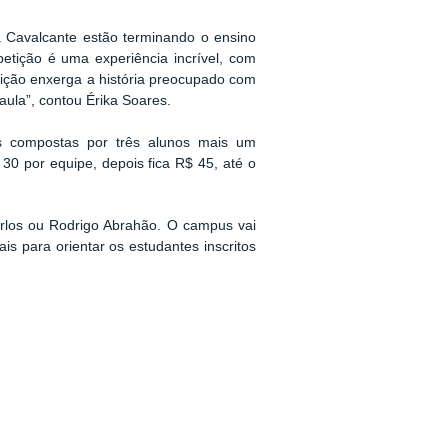
 Cavalcante estão terminando o ensino
tição é uma experiência incrível, com
tição enxerga a história preocupado com
aula”, contou Érika Soares.
es compostas por três alunos mais um
 30 por equipe, depois fica R$ 45, até o
arlos ou Rodrigo Abrahão. O campus vai
is para orientar os estudantes inscritos