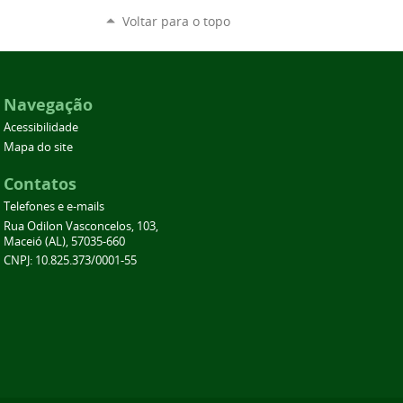
Voltar para o topo
Navegação
Acessibilidade
Mapa do site
Contatos
Telefones e e-mails
Rua Odilon Vasconcelos, 103,
Maceió (AL), 57035-660
CNPJ: 10.825.373/0001-55