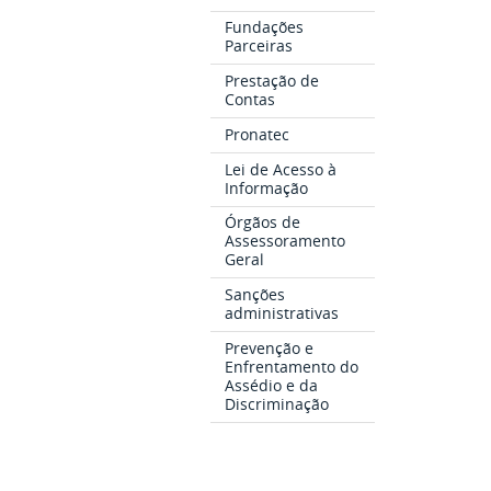
Fundações
Parceiras
Prestação de
Contas
Pronatec
Lei de Acesso à
Informação
Órgãos de
Assessoramento
Geral
Sanções
administrativas
Prevenção e
Enfrentamento do
Assédio e da
Discriminação