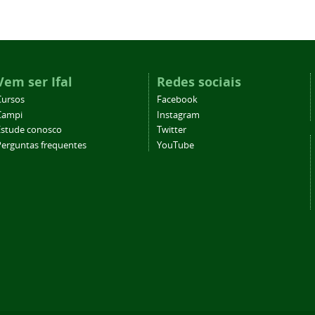
Vem ser Ifal
Redes sociais
Cursos
Facebook
Campi
Instagram
Estude conosco
Twitter
Perguntas frequentes
YouTube