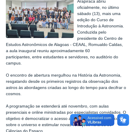
Arapiraca abriu
oficialmente, no último
sábado (13), mais uma
edição do Curso de
Introdução à Astronomia.
Conduzida pelo
presidente do Centro de
Estudos Astronômicos de Alagoas - CEAAL, Romualdo Caldas,
a aula inaugural reuniu aproximadamente 60
participantes, entre estudantes e servidores, no auditório do
campus.
O encontro de abertura mergulhou na História da Astronomia,
resgatando desde os primeiros registros da observação dos
astros às abordagens criadas ao longo do tempo para decifrar o
cosmos.
A programação se estenderá até novembro, com aulas
presenciais e online ministradas por especialistas convidados. O
objetivo é democratizar o acesso ao conhecimento científico
sobre o universo e estimular novas vocações na área de
Ciências do Espaço.