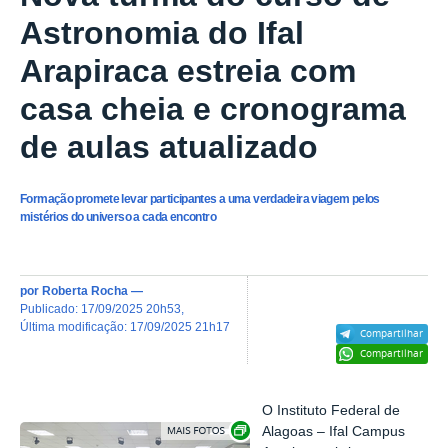
Astronomia do Ifal
Arapiraca estreia com
casa cheia e cronograma
de aulas atualizado
Formação promete levar participantes a uma verdadeira viagem pelos
mistérios do universo a cada encontro
por
Roberta Rocha
—
publicado
:
17/09/2025 20h53
,
última modificação
:
17/09/2025 21h17
Compartilhar
Compartilhar
O Instituto Federal de
Exibir carrossel de imagens
Alagoas – Ifal Campus