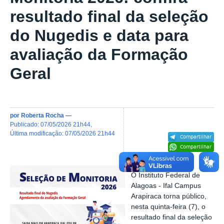
resultado final da seleção
do Nugedis e data para
avaliação da Formação
Geral
por
Roberta Rocha
—
publicado
:
07/05/2026 21h44
,
última modificação
:
07/05/2026 21h44
Compartilhar
Compartilhar
O Instituto Federal de
Alagoas - Ifal Campus
Arapiraca torna público,
nesta quinta-feira (7), o
resultado final da seleção