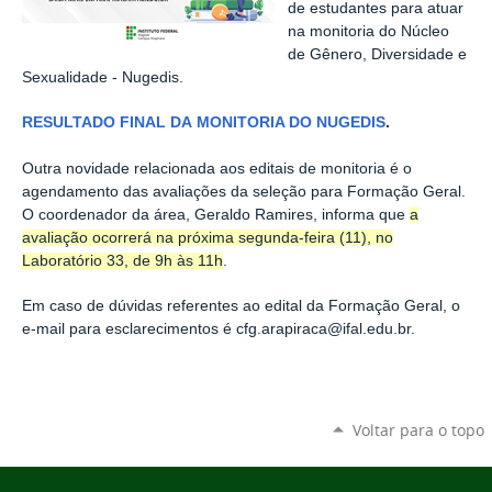
de estudantes para atuar
na monitoria do
Núcleo
de Gênero, Diversidade e
Sexualidade - Nugedis
.
RESULTADO FINAL DA MONITORIA DO NUGEDIS
.
Outra novidade relacionada aos editais de monitoria é o
agendamento das avaliações da seleção para Formação Geral.
O coordenador da área, Geraldo Ramires, informa que
a
avaliação ocorrerá na próxima segunda-feira (11), no
Laboratório 33, de 9h às 11h
.
Em caso de dúvidas referentes ao edital da Formação Geral, o
e-mail para esclarecimentos é cfg.arapiraca@ifal.edu.br.
Voltar para o topo