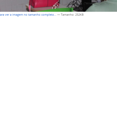
para ver a imagem no tamanho completo…
—
Tamanho
: 252KB