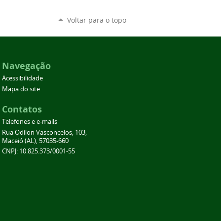
Voltar para o topo
Navegação
Acessibilidade
Mapa do site
Contatos
Telefones e e-mails
Rua Odilon Vasconcelos, 103,
Maceió (AL), 57035-660
CNPJ: 10.825.373/0001-55