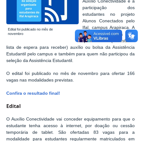
Auxílio Conectividade e a
participação dos
estudantes no projeto
Alunos Conectados pelo
Ifal, campus Arapiraca. A
Edital foi publicado no mês de
seleção foi voltada para
novembro
quem recebe (ou está na
lista de espera para receber) auxílio ou bolsa da Assistência
Estudantil pelo campus e também para quem não participou da
seleção da Assistência Estudantil.
O edital foi publicado no mês de novembro para ofertar 166
vagas nas modalidades previstas.
Confira o resultado final!
Edital
O Auxílio Conectividade vai conceder equipamento para que o
estudante tenha acesso à internet, por doação ou cessão
temporária de tablet. São ofertadas 83 vagas para a
modalidade para estudantes regularmente matriculados em