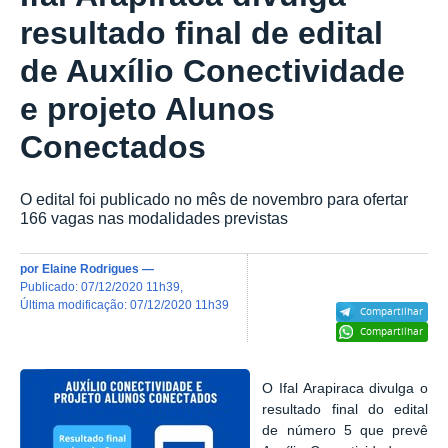
resultado final de edital
de Auxílio Conectividade
e projeto Alunos
Conectados
O edital foi publicado no mês de novembro para ofertar
166 vagas nas modalidades previstas
por
Elaine Rodrigues
—
publicado
:
07/12/2020 11h39
,
última modificação
:
07/12/2020 11h39
Compartilhar
Compartilhar
O Ifal Arapiraca divulga o
resultado final do
edital
de número 5 que prevê