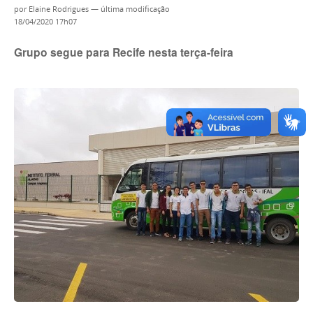
por
Elaine Rodrigues
—
última modificação
18/04/2020 17h07
Grupo segue para Recife nesta terça-feira