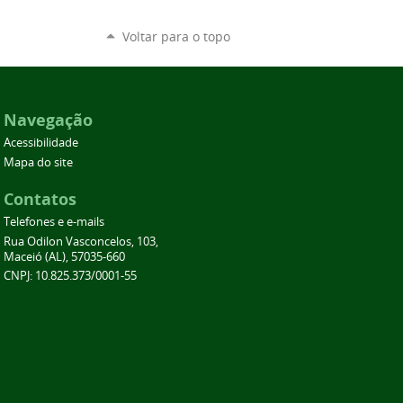
Voltar para o topo
Navegação
Acessibilidade
Mapa do site
Contatos
Telefones e e-mails
Rua Odilon Vasconcelos, 103,
Maceió (AL), 57035-660
CNPJ: 10.825.373/0001-55