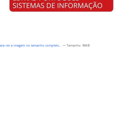
para ver a imagem no tamanho completo…
—
Tamanho
: 98KB