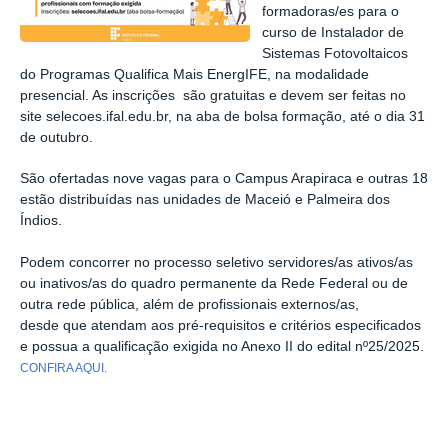
formadoras/es para o
curso de Instalador de
Sistemas Fotovoltaicos
do Programas Qualifica Mais EnergIFE, na modalidade
presencial. As inscrições são gratuitas e devem ser feitas no
site selecoes.ifal.edu.br, na aba de bolsa formação, até o dia 31
de outubro.
São ofertadas nove vagas para o Campus Arapiraca e outras 18
estão distribuídas nas unidades de Maceió e Palmeira dos
Índios.
Podem concorrer no processo seletivo s
ervidores/as ativos/as
ou inativos/as do quadro permanente da Rede Federal ou de
outra rede pública, além de profissionais externos/as,
desde
que atendam aos pré-requisitos e critérios especificados
e possua a qualificação exigida no Anexo II do edital nº25/2025.
CONFIRA AQUI.