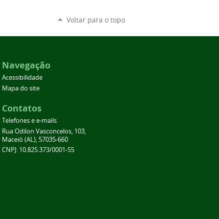
Voltar para o topo
Navegação
Acessibilidade
Mapa do site
Contatos
Telefones e e-mails
Rua Odilon Vasconcelos, 103,
Maceió (AL), 57035-660
CNPJ: 10.825.373/0001-55