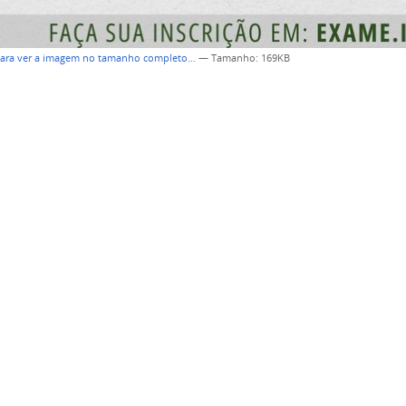
para ver a imagem no tamanho completo…
—
Tamanho
: 169KB