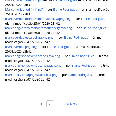
Marca horizontal-2 (1).pdf
—
por
Elaine Rodrigues
— última modificação
25/01/2020 23h33
Marca horizontal-1 (1).pdf
—
por
Elaine Rodrigues
— última modificação
25/01/2020 23h33
marcaverticalmonocromáticapositivapng.png
—
por
Elaine Rodrigues
—
última modificação 25/01/2020 23h42
marcapngverticalmonocromáticanegativa.png
—
por
Elaine Rodrigues
—
última modificação 25/01/2020 23h42
marcaverticalescalacinzapng.png
—
por
Elaine Rodrigues
— última
modificação 25/01/2020 23h42
marcaverticalpng.png
—
por
Elaine Rodrigues
— última modificação
25/01/2020 23h42
marcapngmonocromáticapositiva.png
—
por
Elaine Rodrigues
— última
modificação 25/01/2020 23h42
marcapngmonocromáticanegativa.png
—
por
Elaine Rodrigues
— última
modificação 25/01/2020 23h42
marcahorizontalpngescalacinza.png
—
por
Elaine Rodrigues
— última
modificação 25/01/2020 23h42
1
2
PRÓXIMO »