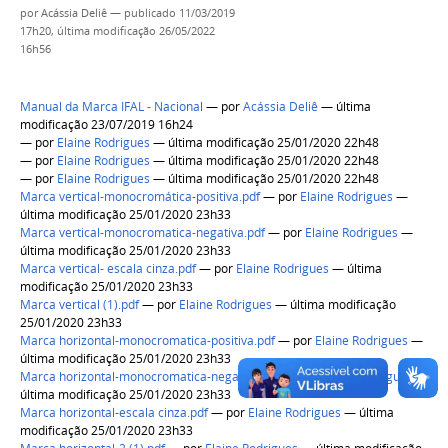
por
Acássia Deliê
—
publicado
11/03/2019
17h20,
última modificação
26/05/2022
16h56
Manual da Marca IFAL - Nacional
—
por
Acássia Deliê
— última
modificação 23/07/2019 16h24
—
por
Elaine Rodrigues
— última modificação 25/01/2020 22h48
—
por
Elaine Rodrigues
— última modificação 25/01/2020 22h48
—
por
Elaine Rodrigues
— última modificação 25/01/2020 22h48
Marca vertical-monocromática-positiva.pdf
—
por
Elaine Rodrigues
—
última modificação 25/01/2020 23h33
Marca vertical-monocromatica-negativa.pdf
—
por
Elaine Rodrigues
—
última modificação 25/01/2020 23h33
Marca vertical- escala cinza.pdf
—
por
Elaine Rodrigues
— última
modificação 25/01/2020 23h33
Marca vertical (1).pdf
—
por
Elaine Rodrigues
— última modificação
25/01/2020 23h33
Marca horizontal-monocromatica-positiva.pdf
—
por
Elaine Rodrigues
—
última modificação 25/01/2020 23h33
Marca horizontal-monocromatica-negativa.pdf
—
por
Elaine Rodrigues
—
última modificação 25/01/2020 23h33
Marca horizontal-escala cinza.pdf
—
por
Elaine Rodrigues
— última
modificação 25/01/2020 23h33