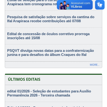
Edital de seleção para o curso de Eletrotécnica de
Arapiraca tem cronograma retificado
Pesquisa de satisfação sobre serviços da cantina do
Ifal Arapiraca recebe contribuições até 07/08
Edital de concessão de óculos corretivo prorroga
inscrições até 15/08
PSQVT divulga novas datas para a confraternização
junina e para desafios do álbum Craques do Ifal
MORE…
ÚLTIMOS EDITAIS
edital 01/2026 - Seleção de estudantes para Auxílio
Permanência 2026 - Terceira chamada