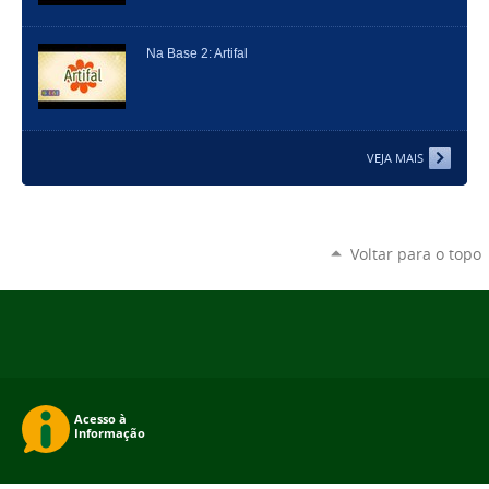
Na Base 2: Artifal
VEJA MAIS
Voltar para o topo