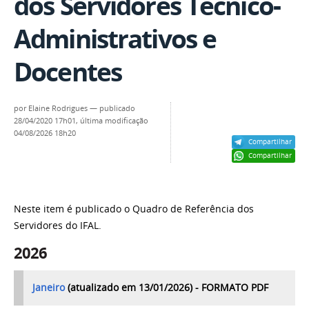
dos Servidores Técnico-
Administrativos e
Docentes
por
Elaine Rodrigues
—
publicado
28/04/2020 17h01,
última modificação
04/08/2026 18h20
Compartilhar
Compartilhar
Neste item é publicado o Quadro de Referência dos
Servidores do IFAL.
2026
Janeiro
(atualizado em 13/01/2026) - FORMATO PDF