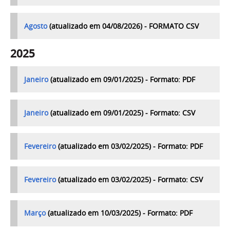
Agosto
(
atualizado em 04/08/2026) - FORMATO CSV
2025
Janeiro
(atualizado em 09/01/2025) -
Formato: PDF
Janeiro
(atualizado em 09/01/2025) -
Formato: CSV
Fevereiro
(atualizado em 03/02/2025) - Formato: PDF
Fevereiro
(atualizado em 03/02/2025) - Formato: CSV
Março
(atualizado em 10/03/2025) - Formato: PDF